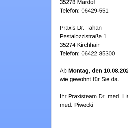
35278 Mardof
Telefon: 06429-551
Praxis Dr. Tahan
Pestalozzistraße 1
35274 Kirchhain
Telefon: 06422-85300
Ab
Montag, den 10.08.20
wie gewohnt für Sie da.
Ihr Praxisteam Dr. med. L
med. Piwecki