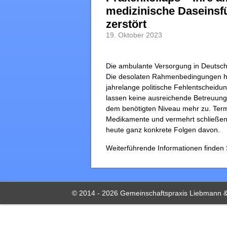
medizinische Daseinsf
zerstört
19. Oktober 2023
Die ambulante Versorgung in Deutsch
Die desolaten Rahmenbedingungen h
jahrelange politische Fehlentscheidun
lassen keine ausreichende Betreuung
dem benötigten Niveau mehr zu. Term
Medikamente und vermehrt schließen
heute ganz konkrete Folgen davon.
Weiterführende Informationen finden
© 2014 - 2026 Gemeinschaftspraxis Liebmann &