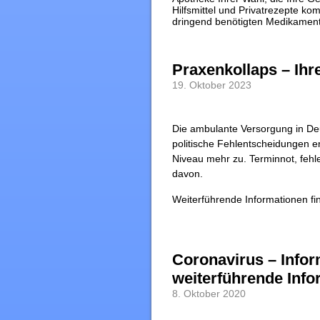
Hilfsmittel und Privatrezepte kom
dringend benötigten Medikamente
Praxenkollaps – Ihr
19. Oktober 2023
Die ambulante Versorgung in De
politische Fehlentscheidungen e
Niveau mehr zu. Terminnot, feh
davon.
Weiterführende Informationen f
Coronavirus – Info
weiterführende Info
8. Oktober 2020