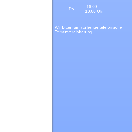
16:00 –
Do.
18:00 Uhr
Wir bitten um vorherige telefonische
Terminvereinbarung.