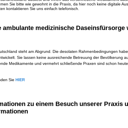
men Sie bitte wie gewohnt in die Praxis, da hier noch keine digitale Aus
n kontaktieren Sie uns einfach telefonisch.
e ambulante medizinische Daseinsfürsorge w
utschland steht am Abgrund. Die desolaten Rahmenbedingungen haben
ntwickelt. Sie lassen keine ausreichende Betreuung der Bevölkerung a
lende Medikamente und vermehrt schließende Praxen sind schon heute
inden Sie
HIER
rmationen zu einem Besuch unserer Praxis 
rmationen