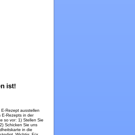
n ist!
n E-Rezept ausstellen
 E-Rezepts in der
 so vor: 1) Stellen Sie
 2) Schicken Sie uns
heitskarte in die
ändigt. Wichtig: Für