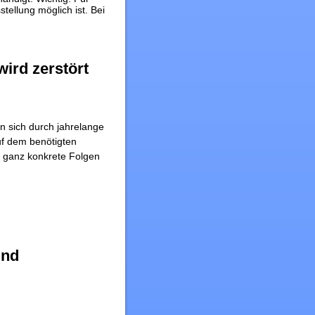
stellung möglich ist. Bei
ird zerstört
 sich durch jahrelange
uf dem benötigten
 ganz konkrete Folgen
und