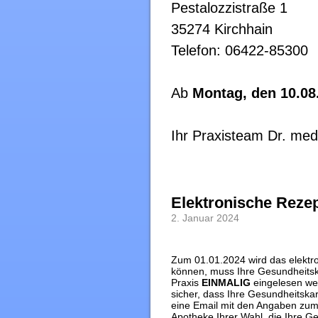
Pestalozzistraße 1
35274 Kirchhain
Telefon: 06422-85300
Ab
Montag, den 10.08
Ihr Praxisteam Dr. med
Elektronische Rezep
2. Januar 2024
Zum 01.01.2024 wird das elektro
können, muss Ihre Gesundheitsk
Praxis
EINMALIG
eingelesen wer
sicher, dass Ihre Gesundheitskar
eine Email mit den Angaben zum 
Apotheke Ihrer Wahl, die Ihre G